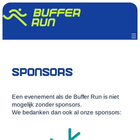
Ga
naar
de
inhoud
sponsors
Een evenement als de Buffer Run is niet
mogelijk zonder sponsors.
We bedanken dan ook al onze sponsors: